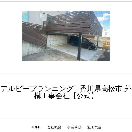
アルビープランニング | 香川県高松市 外
構工事会社【公式】
HOME
会社概要
事業内容
施工実績