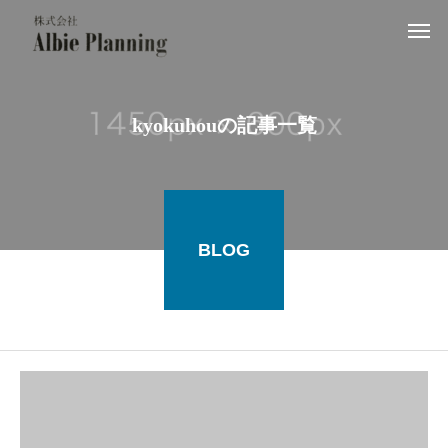
kyokuhouの記事一覧
BLOG